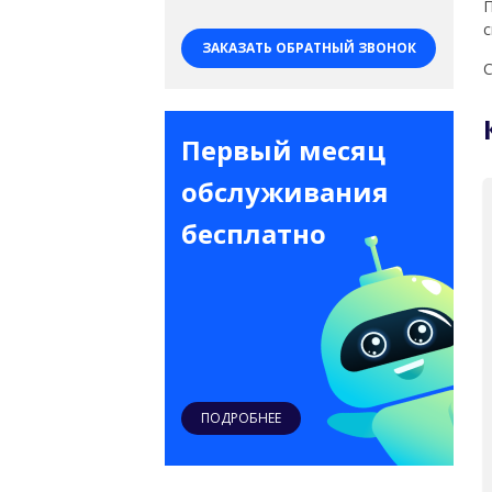
П
с
ЗАКАЗАТЬ ОБРАТНЫЙ ЗВОНОК
С
Первый месяц
обслуживания
бесплатно
ПОДРОБНЕЕ