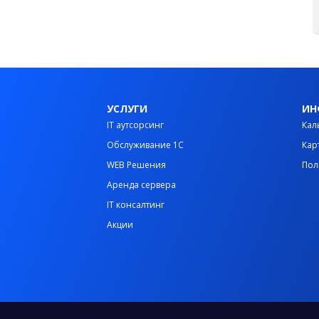
УСЛУГИ
ИН
IT аутсорсинг
Кал
Обслуживание 1С
Кар
WEB Решения
Пол
Аренда сервера
IT консалтинг
Акции