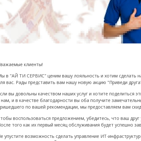
важаемые клиенты!
ы в "АЙ ТИ СЕРВИС" ценим вашу лояльность и хотим сделать 
ля вас. Рады представить вам нашу новую акцию "Приведи друга"
сли вы довольны качеством наших услуг и хотите поделиться эт
 нам, и в качестве благодарности вы оба получите замечательн
ришедшего по вашей рекомендации, мы предоставляем вам ски
тобы воспользоваться предложением, убедитесь, что ваш друг у
осле того как их первый месяц обслуживания будет успешно зав
е упустите возможность сделать управление ИТ-инфраструктур