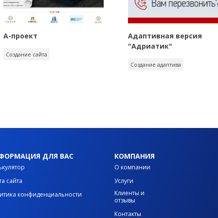
А-проект
Адаптивная версия
"Адриатик"
Создание сайта
Создание адаптива
ФОРМАЦИЯ ДЛЯ ВАС
КОМПАНИЯ
ькулятор
О компании
та сайта
Услуги
Клиенты и
итика конфиденциальности
отзывы
Контакты