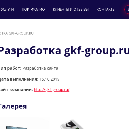
УСЛУГИ
ПОРТФОЛИО
КЛИЕНТЫ И ОТЗЫВЫ
КОНТАКТЫ
ОТКА GKF-GROUP.RU
Разработка gkf-group.r
Тип работ:
Разработка сайта
Дата выполнения:
15.10.2019
Сайт компании:
http://gkf-group.ru/
Галерея