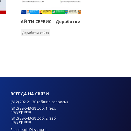
АЙ ТИ СЕРВИС - Доработки
Доработка сайта
ВСЕГДА НА СВЯЗИ
(812) 292-21-30 (общие вопросы)
(812) 38-543-38 доб. 1 (тех.
поддержка)
(812) 38-543-38 доб. 2 (веб
поддержка)
E-mail: soft@itsspb.ru