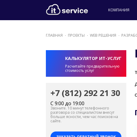
КОМПАНИЯ
ГЛАВНАЯ
ПРОЕКТЫ
WEB РЕШЕНИЯ
РАЗРАБ
КАЛЬКУЛЯТОР ИТ-УСЛУГ
Расчитайте предварительную
стоимость услуг
+7 (812) 292 21 30
С 9:00 до 19:00
Звоните. 10 минут телефонного
разговора со специалистом внесут
больше ясности, чем час поисков на
сайте.
ЗАКАЗАТЬ ОБРАТНЫЙ ЗВОНОК